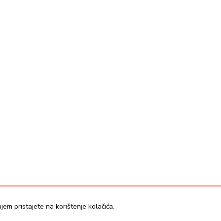
nas
jem pristajete na korištenje kolačića.