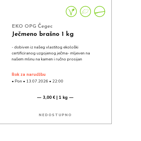
EKO OPG Čegec
Ječmeno brašno 1 kg
- dobiven iz našeg vlastitog ekološki
certificiranog uzgojenog ječma- mljeven na
našem mlinu na kamen i ručno prosijan
rok za narudžbu
•
Pon
•
13.07.2026
•
22:00
3,00 € | 1 kg
NEDOSTUPNO