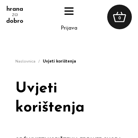
hrana
za
0
dobro
prijava
naslovnica
/
Uvjeti korištenja
Uvjeti
korištenja