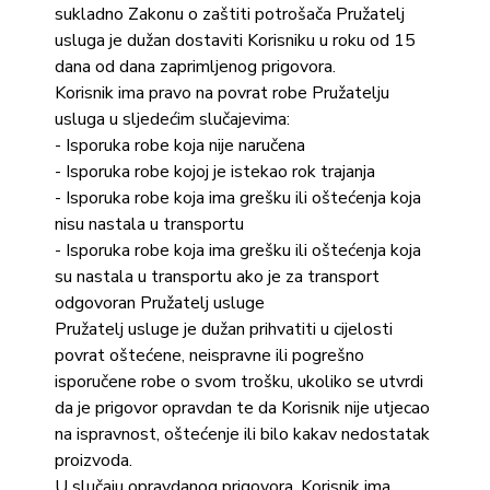
sukladno Zakonu o zaštiti potrošača Pružatelj
usluga je dužan dostaviti Korisniku u roku od 15
dana od dana zaprimljenog prigovora.
Korisnik ima pravo na povrat robe Pružatelju
usluga u sljedećim slučajevima:
- Isporuka robe koja nije naručena
- Isporuka robe kojoj je istekao rok trajanja
- Isporuka robe koja ima grešku ili oštećenja koja
nisu nastala u transportu
- Isporuka robe koja ima grešku ili oštećenja koja
su nastala u transportu ako je za transport
odgovoran Pružatelj usluge
Pružatelj usluge je dužan prihvatiti u cijelosti
povrat oštećene, neispravne ili pogrešno
isporučene robe o svom trošku, ukoliko se utvrdi
da je prigovor opravdan te da Korisnik nije utjecao
na ispravnost, oštećenje ili bilo kakav nedostatak
proizvoda.
U slučaju opravdanog prigovora, Korisnik ima