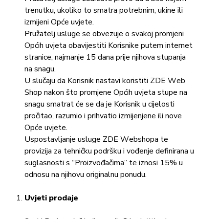
trenutku, ukoliko to smatra potrebnim, ukine ili
izmijeni Opće uvjete.
Pružatelj usluge se obvezuje o svakoj promjeni
Općih uvjeta obavijestiti Korisnike putem internet
stranice, najmanje 15 dana prije njihova stupanja
na snagu.
U slučaju da Korisnik nastavi koristiti ZDE Web
Shop nakon što promjene Općih uvjeta stupe na
snagu smatrat će se da je Korisnik u cijelosti
pročitao, razumio i prihvatio izmijenjene ili nove
Opće uvjete.
Uspostavljanje usluge ZDE Webshopa te
provizija za tehničku podršku i vođenje definirana u
suglasnosti s “Proizvođačima” te iznosi 15% u
odnosu na njihovu originalnu ponudu.
Uvjeti prodaje