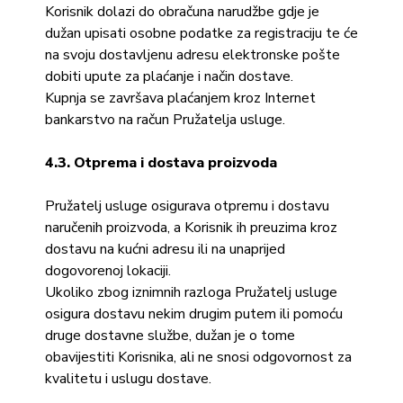
Korisnik dolazi do obračuna narudžbe gdje je
dužan upisati osobne podatke za registraciju te će
na svoju dostavljenu adresu elektronske pošte
dobiti upute za plaćanje i način dostave.
Kupnja se završava plaćanjem kroz Internet
bankarstvo na račun Pružatelja usluge.
4.3. Otprema i dostava proizvoda
Pružatelj usluge osigurava otpremu i dostavu
naručenih proizvoda, a Korisnik ih preuzima kroz
dostavu na kućni adresu ili na unaprijed
dogovorenoj lokaciji.
Ukoliko zbog iznimnih razloga Pružatelj usluge
osigura dostavu nekim drugim putem ili pomoću
druge dostavne službe, dužan je o tome
obavijestiti Korisnika, ali ne snosi odgovornost za
kvalitetu i uslugu dostave.