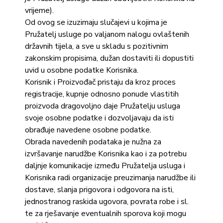
vrijeme).
Od ovog se izuzimaju slučajevi u kojima je
Pružatelj usluge po valjanom nalogu ovlaštenih
državnih tijela, a sve u skladu s pozitivnim
zakonskim propisima, dužan dostaviti ili dopustiti
uvid u osobne podatke Korisnika.
Korisnik i Proizvođač pristaju da kroz proces
registracije, kupnje odnosno ponude vlastitih
proizvoda dragovoljno daje Pružatelju usluga
svoje osobne podatke i dozvoljavaju da isti
obrađuje navedene osobne podatke.
Obrada navedenih podataka je nužna za
izvršavanje narudžbe Korisnika kao i za potrebu
daljnje komunikacije između Pružatelja usluga i
Korisnika radi organizacije preuzimanja narudžbe ili
dostave, slanja prigovora i odgovora na isti,
jednostranog raskida ugovora, povrata robe i sl.
te za rješavanje eventualnih sporova koji mogu