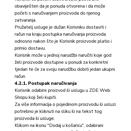
obaviješten da je ponuda otvorena i da može
početi s naručivanjem proizvoda do njenog
zatvaranja.
Pružatelj usluge je dužan Korisniku dostaviti i
račun na kraju postupka naručivanja proizvoda
odnosno nakon što je Korisnik proizvode platio i
primio dostavu.
Korisnik može u jednoj narudžbi naručiti koje god
želi proizvode dostupne u ponudi za konkretni
tjedan te će za svoju narudžbu dobiti jedan ukupni
račun.
4.2.1. Postupak naručivanja
Korisnik odabire proizvod ili uslugu u ZDE Web
Shopu koji želi kupiti.
Za više informacija o pojedinom proizvodu ili usluzi
potrebno je kliknuti na sliku ili na tekst tog
proizvoda ili usluge.
Klikom na ikonu "Dodaj u košaricu", odabrani