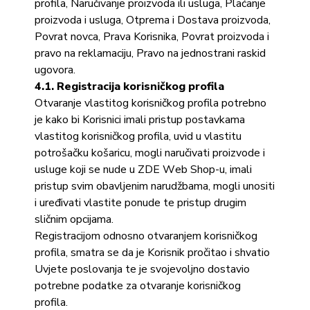
profila, Naručivanje proizvoda ili usluga, Plaćanje
proizvoda i usluga, Otprema i Dostava proizvoda,
Povrat novca, Prava Korisnika, Povrat proizvoda i
pravo na reklamaciju, Pravo na jednostrani raskid
ugovora.
4.1. Registracija korisničkog profila
Otvaranje vlastitog korisničkog profila potrebno
je kako bi Korisnici imali pristup postavkama
vlastitog korisničkog profila, uvid u vlastitu
potrošačku košaricu, mogli naručivati proizvode i
usluge koji se nude u ZDE Web Shop-u, imali
pristup svim obavljenim narudžbama, mogli unositi
i uređivati vlastite ponude te pristup drugim
sličnim opcijama.
Registracijom odnosno otvaranjem korisničkog
profila, smatra se da je Korisnik pročitao i shvatio
Uvjete poslovanja te je svojevoljno dostavio
potrebne podatke za otvaranje korisničkog
profila.