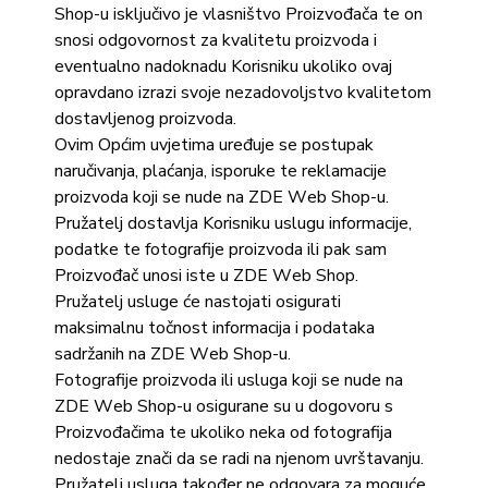
Shop-u isključivo je vlasništvo Proizvođača te on
snosi odgovornost za kvalitetu proizvoda i
eventualno nadoknadu Korisniku ukoliko ovaj
opravdano izrazi svoje nezadovoljstvo kvalitetom
dostavljenog proizvoda.
Ovim Općim uvjetima uređuje se postupak
naručivanja, plaćanja, isporuke te reklamacije
proizvoda koji se nude na ZDE Web Shop-u.
Pružatelj dostavlja Korisniku uslugu informacije,
podatke te fotografije proizvoda ili pak sam
Proizvođač unosi iste u ZDE Web Shop.
Pružatelj usluge će nastojati osigurati
maksimalnu točnost informacija i podataka
sadržanih na ZDE Web Shop-u.
Fotografije proizvoda ili usluga koji se nude na
ZDE Web Shop-u osigurane su u dogovoru s
Proizvođačima te ukoliko neka od fotografija
nedostaje znači da se radi na njenom uvrštavanju.
Pružatelj usluga također ne odgovara za moguće