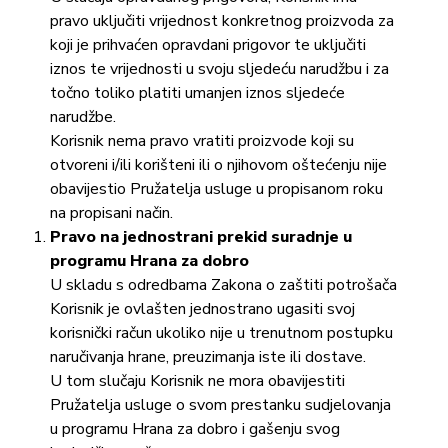
pravo uključiti vrijednost konkretnog proizvoda za
koji je prihvaćen opravdani prigovor te uključiti
iznos te vrijednosti u svoju sljedeću narudžbu i za
točno toliko platiti umanjen iznos sljedeće
narudžbe.
Korisnik nema pravo vratiti proizvode koji su
otvoreni i/ili korišteni ili o njihovom oštećenju nije
obavijestio Pružatelja usluge u propisanom roku
na propisani način.
Pravo na jednostrani prekid suradnje u
programu Hrana za dobro
U skladu s odredbama Zakona o zaštiti potrošača
Korisnik je ovlašten jednostrano ugasiti svoj
korisnički račun ukoliko nije u trenutnom postupku
naručivanja hrane, preuzimanja iste ili dostave.
U tom slučaju Korisnik ne mora obavijestiti
Pružatelja usluge o svom prestanku sudjelovanja
u programu Hrana za dobro i gašenju svog