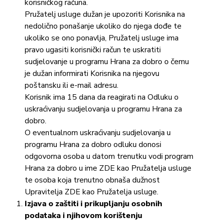
korisničkog računa.
Pružatelj usluge dužan je upozoriti Korisnika na
nedolično ponašanje ukoliko do njega dođe te
ukoliko se ono ponavlja, Pružatelj usluge ima
pravo ugasiti korisnički račun te uskratiti
sudjelovanje u programu Hrana za dobro o čemu
je dužan informirati Korisnika na njegovu
poštansku ili e-mail adresu.
Korisnik ima 15 dana da reagirati na Odluku o
uskraćivanju sudjelovanja u programu Hrana za
dobro.
O eventualnom uskraćivanju sudjelovanja u
programu Hrana za dobro odluku donosi
odgovorna osoba u datom trenutku vodi program
Hrana za dobro u ime ZDE kao Pružatelja usluge
te osoba koja trenutno obnaša dužnost
Upravitelja ZDE kao Pružatelja usluge.
Izjava o zaštiti i prikupljanju osobnih
podataka i njihovom korištenju