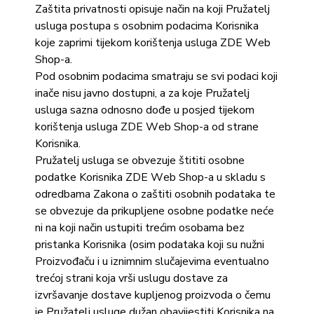
Zaštita privatnosti opisuje način na koji Pružatelj
usluga postupa s osobnim podacima Korisnika
koje zaprimi tijekom korištenja usluga ZDE Web
Shop-a.
Pod osobnim podacima smatraju se svi podaci koji
inače nisu javno dostupni, a za koje Pružatelj
usluga sazna odnosno dođe u posjed tijekom
korištenja usluga ZDE Web Shop-a od strane
Korisnika.
Pružatelj usluga se obvezuje štititi osobne
podatke Korisnika ZDE Web Shop-a u skladu s
odredbama Zakona o zaštiti osobnih podataka te
se obvezuje da prikupljene osobne podatke neće
ni na koji način ustupiti trećim osobama bez
pristanka Korisnika (osim podataka koji su nužni
Proizvođaču i u iznimnim slučajevima eventualno
trećoj strani koja vrši uslugu dostave za
izvršavanje dostave kupljenog proizvoda o čemu
je Pružatelj usluge dužan obavijestiti Korisnika na