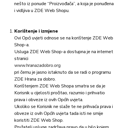
nešto iz ponude “Proizvođača”, a koja je ponuđena
i vidljiva u ZDE Web Shopu.
Korištenje i izmjene
Ovi Opći uvjeti odnose se na korištenje ZDE Web
Shop-a.
Usluga ZDE Web Shop-a dostupna je na internet
stranici
www.hranazadobro.org
pri čemu je jasno istaknuto da se radi o programu
ZDE Hrana za dobro.
Korištenjem ZDE Web Shopa smatra se da je
Korisnik u cijelosti pročitao, razumio i prihvatio
prava i obveze iz ovih Općih uvjeta.
Ukoliko se Korisnik ne slaže te ne prihvaća prava i
obveze iz ovih Općih uvjeta tada isti ne smije
koristiti ZDE Web Shop.
Pružatelj usluge zadržava pravo da u bilo kojem