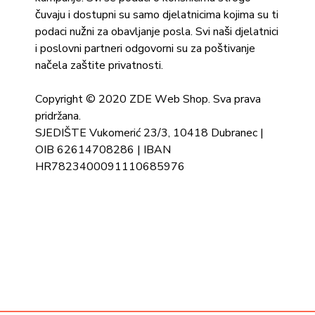
čuvaju i dostupni su samo djelatnicima kojima su ti
podaci nužni za obavljanje posla. Svi naši djelatnici
i poslovni partneri odgovorni su za poštivanje
načela zaštite privatnosti.
Copyright © 2020 ZDE Web Shop. Sva prava
pridržana.
SJEDIŠTE Vukomerić 23/3, 10418 Dubranec |
OIB 62614708286 | IBAN
HR7823400091110685976