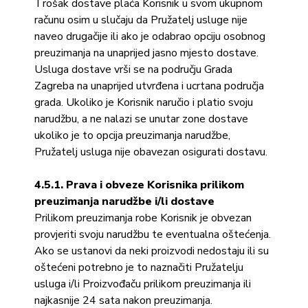
Trošak dostave plaća Korisnik u svom ukupnom
računu osim u slučaju da Pružatelj usluge nije
naveo drugačije ili ako je odabrao opciju osobnog
preuzimanja na unaprijed jasno mjesto dostave.
Usluga dostave vrši se na području Grada
Zagreba na unaprijed utvrđena i ucrtana područja
grada. Ukoliko je Korisnik naručio i platio svoju
narudžbu, a ne nalazi se unutar zone dostave
ukoliko je to opcija preuzimanja narudžbe,
Pružatelj usluga nije obavezan osigurati dostavu.
4.5.1. Prava i obveze Korisnika prilikom
preuzimanja narudžbe i/li dostave
Prilikom preuzimanja robe Korisnik je obvezan
provjeriti svoju narudžbu te eventualna oštećenja.
Ako se ustanovi da neki proizvodi nedostaju ili su
oštećeni potrebno je to naznačiti Pružatelju
usluga i/li Proizvođaču prilikom preuzimanja ili
najkasnije 24 sata nakon preuzimanja.