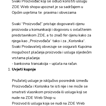
Svaki Proizvođač koji se odluči koristiti uslugu
ZDE Web shopa upoznat je sa sadržajem u
Općim uvjetima te pravima i obvezama
Svaki “Proizvođač” pristaje dogovarati cijenu
proizvoda u komunikaciji i dogovoru s ovlaštenim
predstavnikom ZDE, a to znači fer cijenu kako za
njega kao „Proizvođača“ tako i za „Korisnika“.
Svaki Prodavatelj obvezuje se osigurati Kupcima
mogućnost plaćanja proizvoda i usluga sljedećim
vrstama plaćanja:
- bankovna transakcija – uplata na račun.
Uvjeti kupnje
Pružatelj usluge je isključivo posrednik između
Proizvođača i Korisnika te isti nije i ne može se
smatrati vlasnikom proizvoda ili usluga koji se
nude na ZDE Web Shop-u.
Proizvod ili usluga koja se nudi na ZDE Web