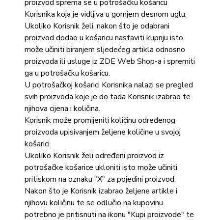
proizvod sprema se u potrošačku košaricu
Korisnika koja je vidljiva u gornjem desnom uglu.
Ukoliko Korisnik želi, nakon što je odabrani
proizvod dodao u košaricu nastaviti kupnju isto
može učiniti biranjem sljedećeg artikla odnosno
proizvoda ili usluge iz ZDE Web Shop-a i spremiti
ga u potrošačku košaricu.
U potrošačkoj košarici Korisnika nalazi se pregled
svih proizvoda koje je do tada Korisnik izabrao te
njihova cijena i količina.
Korisnik može promijeniti količinu određenog
proizvoda upisivanjem željene količine u svojoj
košarici.
Ukoliko Korisnik želi određeni proizvod iz
potrošačke košarice ukloniti isto može učiniti
pritiskom na oznaku "X" za pojedini proizvod.
Nakon što je Korisnik izabrao željene artikle i
njihovu količinu te se odlučio na kupovinu
potrebno je pritisnuti na ikonu "Kupi proizvode" te