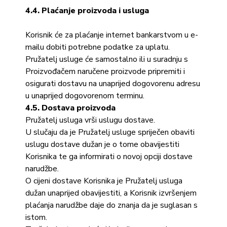
4.4. Plaćanje proizvoda i usluga
Korisnik će za plaćanje internet bankarstvom u e-
mailu dobiti potrebne podatke za uplatu.
Pružatelj usluge će samostalno ili u suradnju s
Proizvođačem naručene proizvode pripremiti i
osigurati dostavu na unaprijed dogovorenu adresu
u unaprijed dogovorenom terminu.
4.5. Dostava proizvoda
Pružatelj usluga vrši uslugu dostave.
U slučaju da je Pružatelj usluge spriječen obaviti
uslugu dostave dužan je o tome obavijestiti
Korisnika te ga informirati o novoj opciji dostave
narudžbe.
O cijeni dostave Korisnika je Pružatelj usluga
dužan unaprijed obavijestiti, a Korisnik izvršenjem
plaćanja narudžbe daje do znanja da je suglasan s
istom.