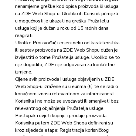
nenamjerne greške kod opisa proizvoda ili usluga
na ZDE Web Shop-u. Ukoliko ih Korisnik primijeti
u mogućnosti je ukazati na grešku Pružatelju
usluga koji je dužan u roku od 15 radnih dana
reagirati.
Ukoliko Proizvođač izmjeni neku od karakteristika
ili sastav proizvoda na ZDE Web Shopu dužan je
izvijestiti o tome Pružatelja usluge. Ukoliko se to
nije dogodilo, ZDE nije odgovoran za konkretne
izmjene.
Cijene svih proizvoda i usluga objavljenih u ZDE
Web Shop-u izražene su u eurima (€) te se radi o
konačnom iznosu relevantnom za informiranost
Korisnika i ne može se uvećavati ili smanjivati bez
relevantnog objašnjenja Pružatelja usluge.
Postupak i uvjeti kupnje i prodaje proizvoda
Korisnika putem ZDE Web Shopa definirani su
kroz sljedeće etape: Registracija korisničkog