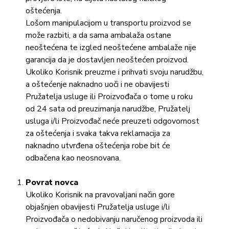
oštećenja.
Lošom manipulacijom u transportu proizvod se
može razbiti, a da sama ambalaža ostane
neoštećena te izgled neoštećene ambalaže nije
garancija da je dostavljen neoštećen proizvod.
Ukoliko Korisnik preuzme i prihvati svoju narudžbu,
a oštećenje naknadno uoči i ne obavijesti
Pružatelja usluge ili Proizvođača o tome u roku
od 24 sata od preuzimanja narudžbe, Pružatelj
usluga i/li Proizvođač neće preuzeti odgovornost
za oštećenja i svaka takva reklamacija za
naknadno utvrđena oštećenja robe bit će
odbačena kao neosnovana.
Povrat novca
Ukoliko Korisnik na pravovaljani način gore
objašnjen obavijesti Pružatelja usluge i/li
Proizvođača o nedobivanju naručenog proizvoda ili